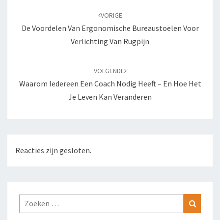
navigatie
VORIGE
De Voordelen Van Ergonomische Bureaustoelen Voor
Verlichting Van Rugpijn
VOLGENDE
Waarom Iedereen Een Coach Nodig Heeft – En Hoe Het
Je Leven Kan Veranderen
Reacties zijn gesloten.
Zoeken
Zoeke
naar: