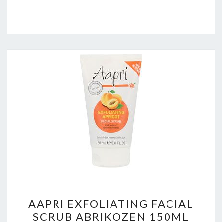
AAPRI
AAPRI EXFOLIATING FACIAL
EXFOLIATING
SCRUB ABRIKOZEN 150ML
FACIAL