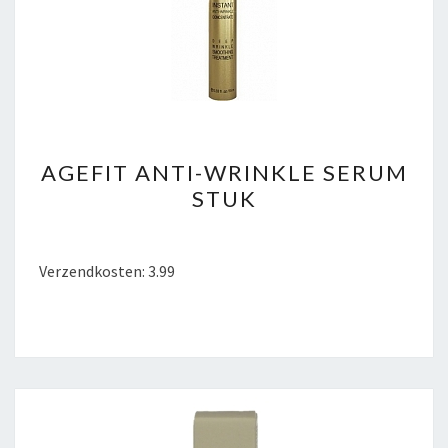
AGEFIT
AGEFIT ANTI-WRINKLE SERUM
ANTI-
STUK
WRINKLE
SERUM
STUK
Verzendkosten: 3.99