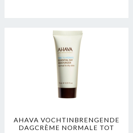
AHAVA
AHAVA VOCHTINBRENGENDE
VOCHTINBRENGENDE
DAGCRÈME NORMALE TOT
DAGCRÈME