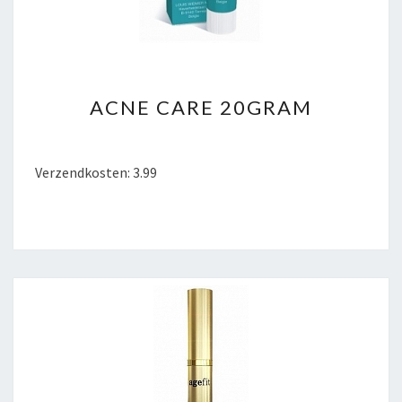
ACNE
ACNE CARE 20GRAM
CARE
20GRAM
Verzendkosten: 3.99