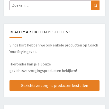
Zoeken
Zoeke
naar:
BEAUTY ARTIKELEN BESTELLEN?
Sinds kort hebben we ook enkele producten op Coach
Your Style gezet.
Hieronder kan je all onze
gezichtsverzorgingsproducten bekijken!
Gezichtsverzorgins producten bestellen