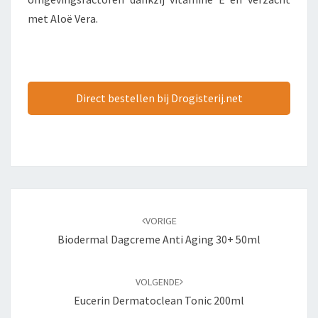
met Aloë Vera.
Direct bestellen bij Drogisterij.net
Bericht
navigatie
VORIGE
Biodermal Dagcreme Anti Aging 30+ 50ml
VOLGENDE
Eucerin Dermatoclean Tonic 200ml