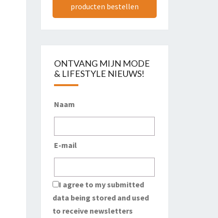
producten bestellen
ONTVANG MIJN MODE
& LIFESTYLE NIEUWS!
Naam
E-mail
I agree to my submitted
data being stored and used
to receive newsletters