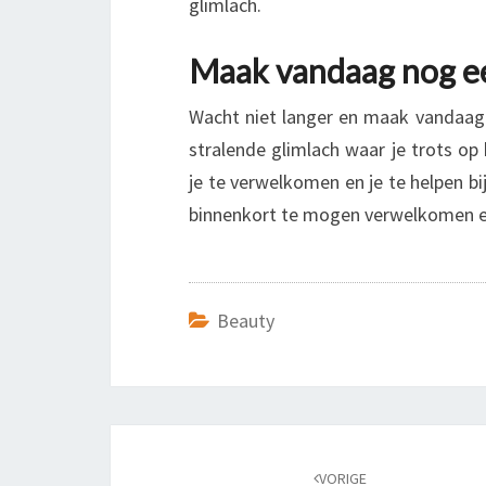
glimlach.
Maak vandaag nog e
Wacht niet langer en maak vandaag 
stralende glimlach waar je trots op
je te verwelkomen en je te helpen bi
binnenkort te mogen verwelkomen en 
Beauty
Bericht
navigatie
VORIGE