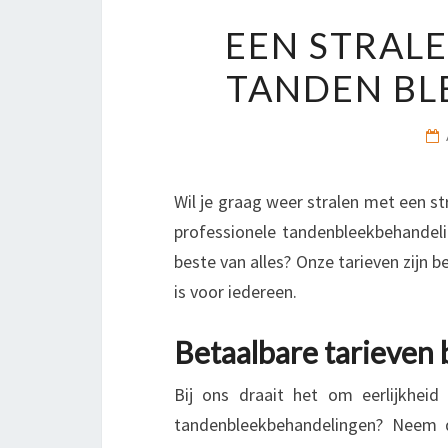
EEN STRAL
TANDEN BL
Wil je graag weer stralen met een s
professionele tandenbleekbehandeli
beste van alles? Onze tarieven zijn 
is voor iedereen.
Betaalbare tarieven
Bij ons draait het om eerlijkhei
tandenbleekbehandelingen? Neem 