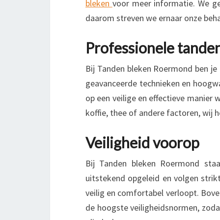
bleken
voor meer informatie. We gel
daarom streven we ernaar onze beha
Professionele tande
Bij Tanden bleken Roermond ben je
geavanceerde technieken en hoogwa
op een veilige en effectieve manier 
koffie, thee of andere factoren, wij
Veiligheid voorop
Bij Tanden bleken Roermond staat 
uitstekend opgeleid en volgen strik
veilig en comfortabel verloopt. Bov
de hoogste veiligheidsnormen, zodat