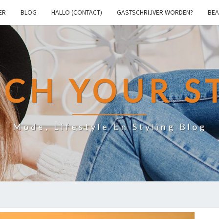
ER
BLOG
HALLO (CONTACT)
GASTSCHRIJVER WORDEN?
BEA
CH YOUR S
Mode, Lifestyle En Styling Blog