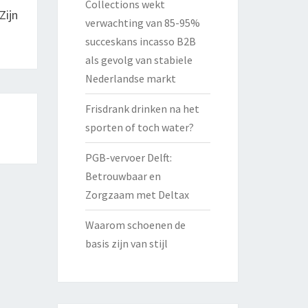
Collections wekt
Zijn
verwachting van 85-95%
succeskans incasso B2B
als gevolg van stabiele
Nederlandse markt
Frisdrank drinken na het
sporten of toch water?
PGB-vervoer Delft:
Betrouwbaar en
Zorgzaam met Deltax
Waarom schoenen de
basis zijn van stijl