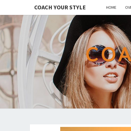
COACH YOUR STYLE
HOME
OV
COA