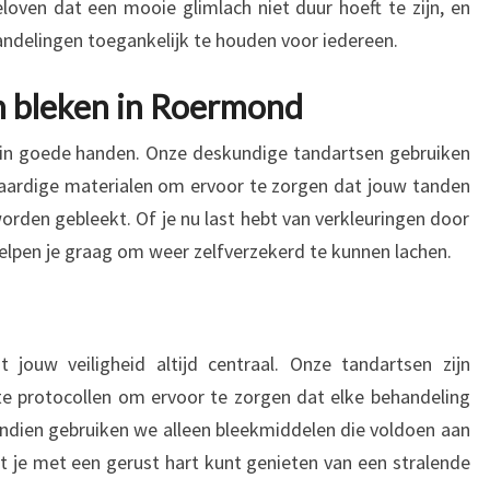
oven dat een mooie glimlach niet duur hoeft te zijn, en
ndelingen toegankelijk te houden voor iedereen.
n bleken in Roermond
 in goede handen. Onze deskundige tandartsen gebruiken
ardige materialen om ervoor te zorgen dat jouw tanden
worden gebleekt. Of je nu last hebt van verkleuringen door
 helpen je graag om weer zelfverzekerd te kunnen lachen.
jouw veiligheid altijd centraal. Onze tandartsen zijn
te protocollen om ervoor te zorgen dat elke behandeling
endien gebruiken we alleen bleekmiddelen die voldoen aan
 je met een gerust hart kunt genieten van een stralende