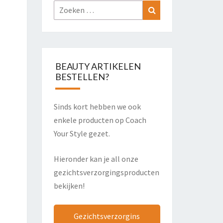
Zoeken
Zoeken
naar:
BEAUTY ARTIKELEN
BESTELLEN?
Sinds kort hebben we ook
enkele producten op Coach
Your Style gezet.
Hieronder kan je all onze
gezichtsverzorgingsproducten
bekijken!
Gezichtsverzorgins