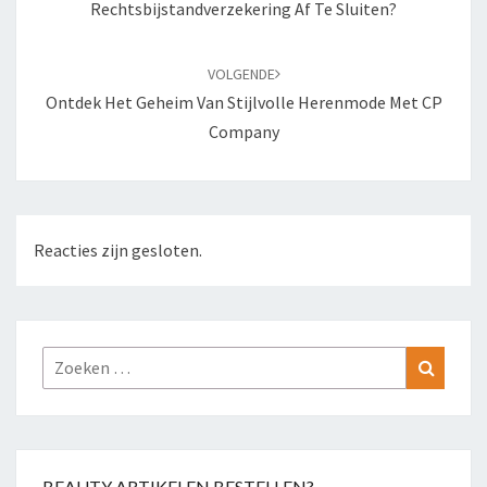
Rechtsbijstandverzekering Af Te Sluiten?
VOLGENDE
Ontdek Het Geheim Van Stijlvolle Herenmode Met CP
Company
Reacties zijn gesloten.
Zoeken
Zoeke
naar:
BEAUTY ARTIKELEN BESTELLEN?