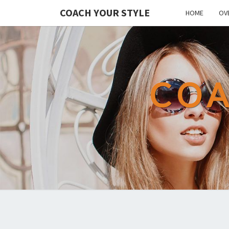
COACH YOUR STYLE
HOME
OV
COA