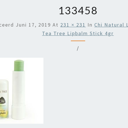
133458
iceerd
Juni 17, 2019
At
231 × 231
In
Chi Natural
Tea Tree Lipbalm Stick 4gr
/