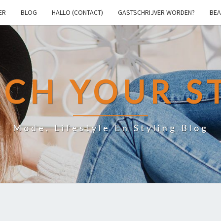
ER
BLOG
HALLO (CONTACT)
GASTSCHRIJVER WORDEN?
BEA
CH YOUR S
Mode, Lifestyle En Styling Blog