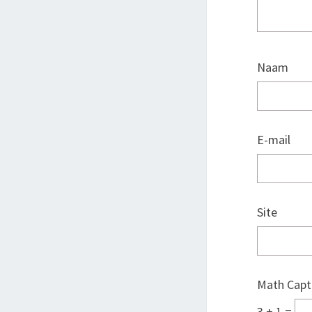
Naam
E-mail
Site
Math Capt
3 + 1 =