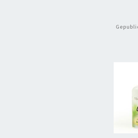
Gepubl