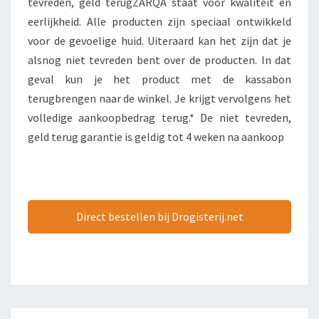
tevreden, geld terugZARQA staat voor kwaliteit en
eerlijkheid. Alle producten zijn speciaal ontwikkeld
voor de gevoelige huid. Uiteraard kan het zijn dat je
alsnog niet tevreden bent over de producten. In dat
geval kun je het product met de kassabon
terugbrengen naar de winkel. Je krijgt vervolgens het
volledige aankoopbedrag terug.* De niet tevreden,
geld terug garantie is geldig tot 4 weken na aankoop
Direct bestellen bij Drogisterij.net
Bericht