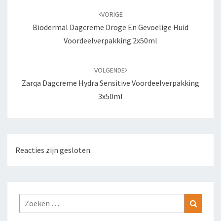
navigatie
VORIGE
Biodermal Dagcreme Droge En Gevoelige Huid
Voordeelverpakking 2x50ml
VOLGENDE
Zarqa Dagcreme Hydra Sensitive Voordeelverpakking
3x50ml
Reacties zijn gesloten.
Zoeken
Zoeke
naar: