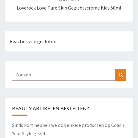
Loverock Love Pure Skin Gezichtscreme Kids 50ml
Reacties zijn gesloten.
Zoeken
Zoeke
naar:
BEAUTY ARTIKELEN BESTELLEN?
Sinds kort hebben we ook enkele producten op Coach
Your Style gezet.