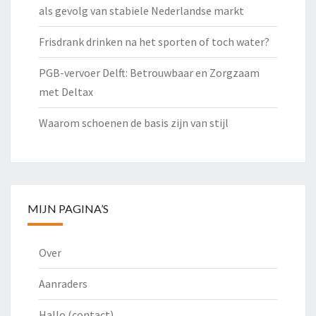
als gevolg van stabiele Nederlandse markt
Frisdrank drinken na het sporten of toch water?
PGB-vervoer Delft: Betrouwbaar en Zorgzaam
met Deltax
Waarom schoenen de basis zijn van stijl
MIJN PAGINA’S
Over
Aanraders
Hallo (contact)