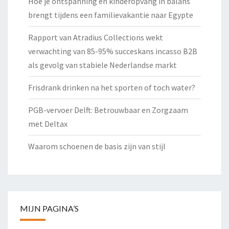
Hoe je ontspanning en kinderopvang in balans
brengt tijdens een familievakantie naar Egypte
Rapport van Atradius Collections wekt
verwachting van 85-95% succeskans incasso B2B
als gevolg van stabiele Nederlandse markt
Frisdrank drinken na het sporten of toch water?
PGB-vervoer Delft: Betrouwbaar en Zorgzaam
met Deltax
Waarom schoenen de basis zijn van stijl
MIJN PAGINA’S