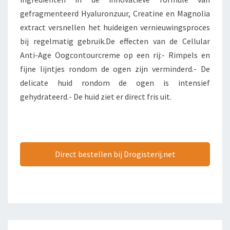
gefragmenteerd Hyaluronzuur, Creatine en Magnolia
extract versnellen het huideigen vernieuwingsproces
bij regelmatig gebruik.De effecten van de Cellular
Anti-Age Oogcontourcreme op een rij:- Rimpels en
fijne lijntjes rondom de ogen zijn verminderd.- De
delicate huid rondom de ogen is intensief
gehydrateerd.- De huid ziet er direct fris uit.
Direct bestellen bij Drogisterij.net
Bericht