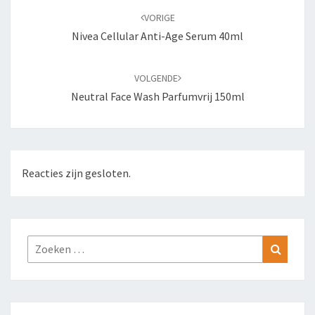
navigatie
VORIGE
Nivea Cellular Anti-Age Serum 40ml
VOLGENDE
Neutral Face Wash Parfumvrij 150ml
Reacties zijn gesloten.
Zoeken
Zoeke
naar: