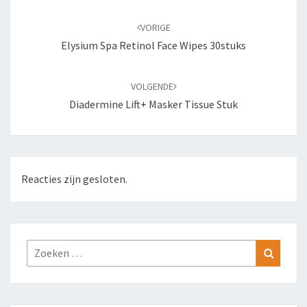
Bericht
navigatie
VORIGE
Elysium Spa Retinol Face Wipes 30stuks
VOLGENDE
Diadermine Lift+ Masker Tissue Stuk
Reacties zijn gesloten.
Zoeken
Zoeke
naar: