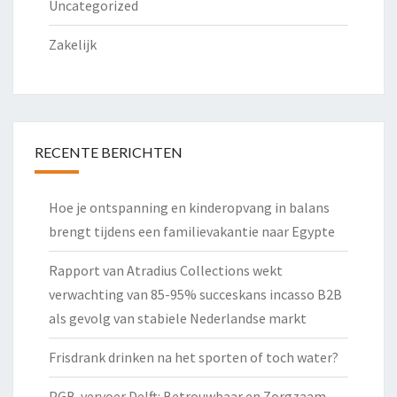
Uncategorized
Zakelijk
RECENTE BERICHTEN
Hoe je ontspanning en kinderopvang in balans
brengt tijdens een familievakantie naar Egypte
Rapport van Atradius Collections wekt
verwachting van 85-95% succeskans incasso B2B
als gevolg van stabiele Nederlandse markt
Frisdrank drinken na het sporten of toch water?
PGB-vervoer Delft: Betrouwbaar en Zorgzaam