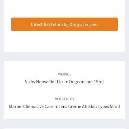
Direct bestellen bij Drogisterij.net
Bericht
navigatie
VORIGE
Vichy Neovadiol Lip- + Oogcontour 15ml
VOLGENDE
Marbert Sensitive Care Intens Creme All Skin Types 50ml