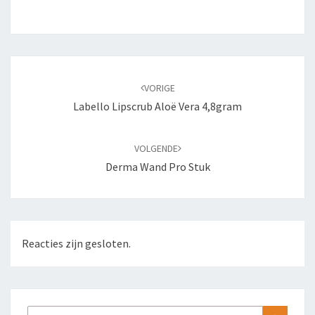
Bericht
navigatie
VORIGE
Labello Lipscrub Aloë Vera 4,8gram
VOLGENDE
Derma Wand Pro Stuk
Reacties zijn gesloten.
Zoeken