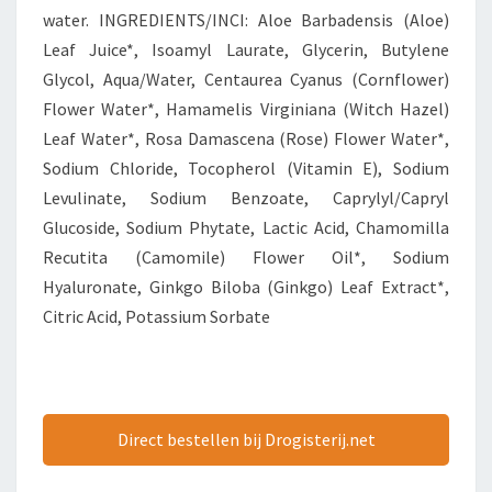
water. INGREDIENTS/INCI: Aloe Barbadensis (Aloe)
Leaf Juice*, Isoamyl Laurate, Glycerin, Butylene
Glycol, Aqua/Water, Centaurea Cyanus (Cornflower)
Flower Water*, Hamamelis Virginiana (Witch Hazel)
Leaf Water*, Rosa Damascena (Rose) Flower Water*,
Sodium Chloride, Tocopherol (Vitamin E), Sodium
Levulinate, Sodium Benzoate, Caprylyl/Capryl
Glucoside, Sodium Phytate, Lactic Acid, Chamomilla
Recutita (Camomile) Flower Oil*, Sodium
Hyaluronate, Ginkgo Biloba (Ginkgo) Leaf Extract*,
Citric Acid, Potassium Sorbate
Direct bestellen bij Drogisterij.net