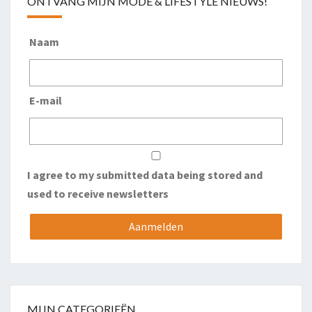
ONTVANG MIJN MODE & LIFESTYLE NIEUWS!
Naam
E-mail
I agree to my submitted data being stored and
used to receive newsletters
MIJN CATEGORIEËN