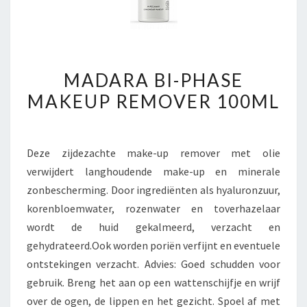
MADARA
MADARA BI-PHASE
BI-
MAKEUP REMOVER 100ML
PHASE
MAKEUP
REMOVER
Deze zijdezachte make-up remover met olie
100ML
verwijdert langhoudende make-up en minerale
zonbescherming. Door ingrediënten als hyaluronzuur,
korenbloemwater, rozenwater en toverhazelaar
wordt de huid gekalmeerd, verzacht en
gehydrateerd.Ook worden poriën verfijnt en eventuele
ontstekingen verzacht. Advies: Goed schudden voor
gebruik. Breng het aan op een wattenschijfje en wrijf
over de ogen, de lippen en het gezicht. Spoel af met