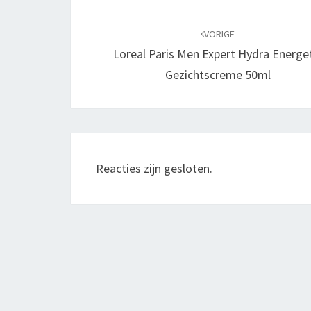
Bericht
navigatie
VORIGE
Loreal Paris Men Expert Hydra Energe
Gezichtscreme 50ml
Reacties zijn gesloten.