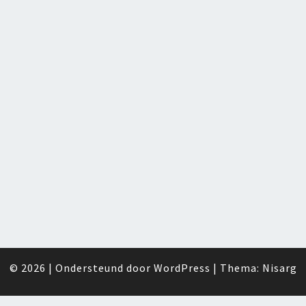
© 2026
|
Ondersteund door
WordPress
|
Thema:
Nisarg