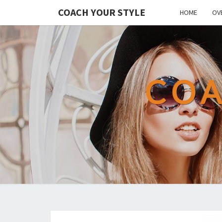
COACH YOUR STYLE
HOME
OV
COA