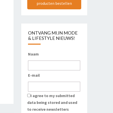
producten bestellen
ONTVANG MIJN MODE
& LIFESTYLE NIEUWS!
Naam
E-mail
I agree to my submitted
data being stored and used
to receive newsletters