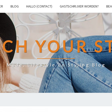
ER
BLOG
HALLO (CONTACT)
GASTSCHRIJVER WORDEN?
BEA
CH YOUR S
Mode, Lifestyle En Styling Blog