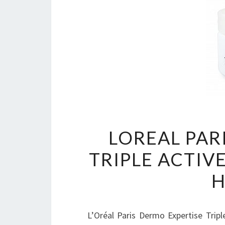
LOREAL PAR
TRIPLE ACTI
H
L’Oréal Paris Dermo Expertise Tri