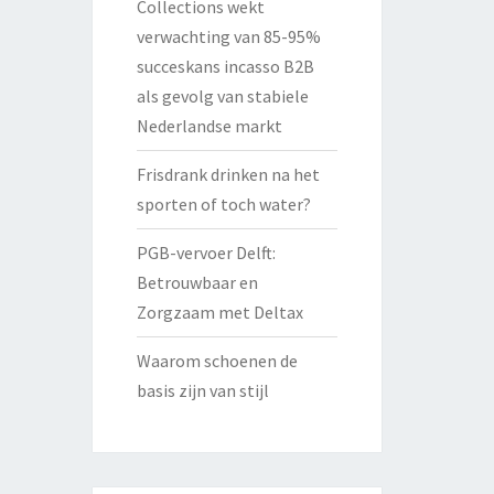
Collections wekt
verwachting van 85-95%
succeskans incasso B2B
als gevolg van stabiele
Nederlandse markt
Frisdrank drinken na het
sporten of toch water?
PGB-vervoer Delft:
Betrouwbaar en
Zorgzaam met Deltax
Waarom schoenen de
basis zijn van stijl