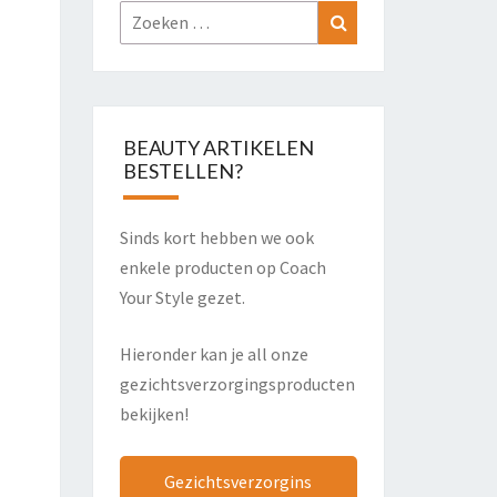
Zoeken
Zoeken
naar:
BEAUTY ARTIKELEN
BESTELLEN?
Sinds kort hebben we ook
enkele producten op Coach
Your Style gezet.
Hieronder kan je all onze
gezichtsverzorgingsproducten
bekijken!
Gezichtsverzorgins