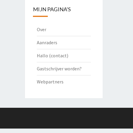
MIJN PAGINA’S
Over
Aanraders
Hallo (contact)
Gastschrijver worden?
Webpartners