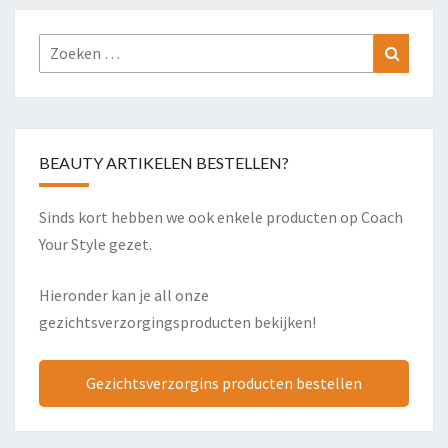
Zoeken
Zoeke
naar:
BEAUTY ARTIKELEN BESTELLEN?
Sinds kort hebben we ook enkele producten op Coach
Your Style gezet.
Hieronder kan je all onze
gezichtsverzorgingsproducten bekijken!
Gezichtsverzorgins producten bestellen