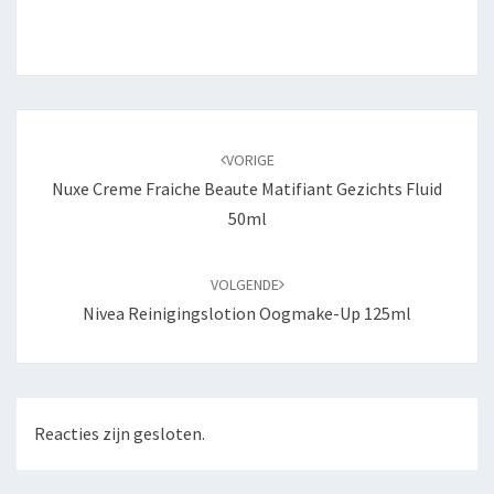
Bericht
navigatie
VORIGE
Nuxe Creme Fraiche Beaute Matifiant Gezichts Fluid
50ml
VOLGENDE
Nivea Reinigingslotion Oogmake-Up 125ml
Reacties zijn gesloten.