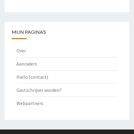
MIJN PAGINA’S
Over
Aanraders
Hallo (contact)
Gastschrijver worden?
Webpartners