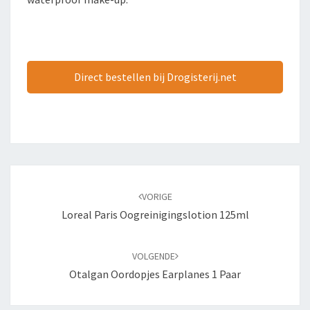
Direct bestellen bij Drogisterij.net
Bericht
navigatie
VORIGE
Loreal Paris Oogreinigingslotion 125ml
VOLGENDE
Otalgan Oordopjes Earplanes 1 Paar