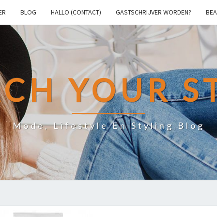
ER
BLOG
HALLO (CONTACT)
GASTSCHRIJVER WORDEN?
BEA
CH YOUR S
Mode, Lifestyle En Styling Blog