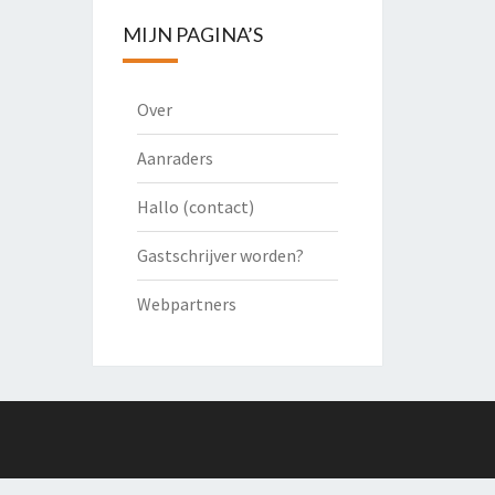
MIJN PAGINA’S
Over
Aanraders
Hallo (contact)
Gastschrijver worden?
Webpartners