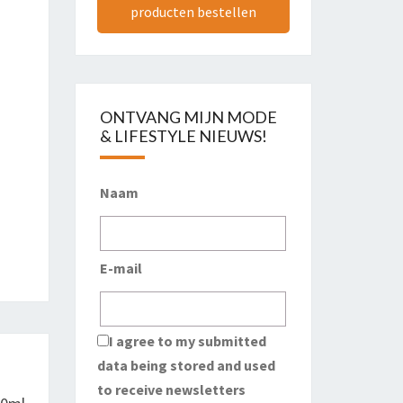
producten bestellen
ONTVANG MIJN MODE
& LIFESTYLE NIEUWS!
Naam
E-mail
I agree to my submitted
data being stored and used
to receive newsletters