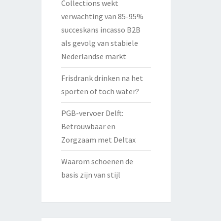
Collections wekt
verwachting van 85-95%
succeskans incasso B2B
als gevolg van stabiele
Nederlandse markt
Frisdrank drinken na het
sporten of toch water?
PGB-vervoer Delft:
Betrouwbaar en
Zorgzaam met Deltax
Waarom schoenen de
basis zijn van stijl