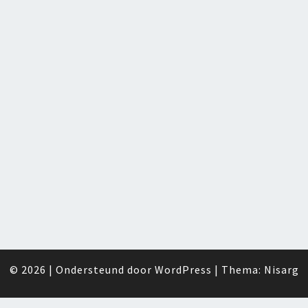
© 2026
|
Ondersteund door
WordPress
|
Thema:
Nisarg