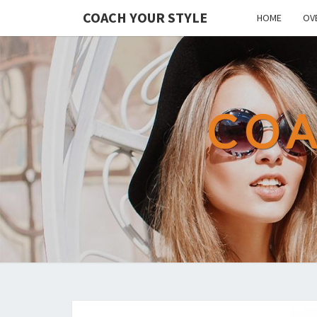
COACH YOUR STYLE
HOME
OV
COA