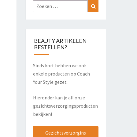
Zoeken
Zoeken
naar:
BEAUTY ARTIKELEN
BESTELLEN?
Sinds kort hebben we ook
enkele producten op Coach
Your Style gezet.
Hieronder kan je all onze
gezichtsverzorgingsproducten
bekijken!
Gezichtsverzorgins