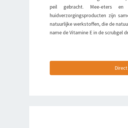
peil gebracht. Mee-eters en 
huidverzorgingsproducten zijn sam
natuurlijke werkstoffen, die de natu
name de Vitamine E in de scrubgel dr
Direct
Bericht
navigatie