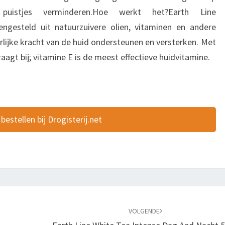
puistjes verminderen.Hoe werkt het?Earth Line
engesteld uit natuurzuivere olien, vitaminen en andere
urlijke kracht van de huid ondersteunen en versterken. Met
aagt bij; vitamine E is de meest effectieve huidvitamine.
 bestellen bij Drogisterij.net
VOLGENDE