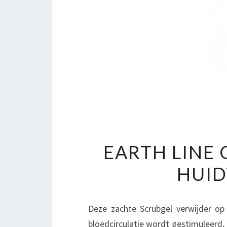
EARTH LINE
HUID
Deze zachte Scrubgel verwijder op 
bloedcirculatie wordt gestimuleerd,