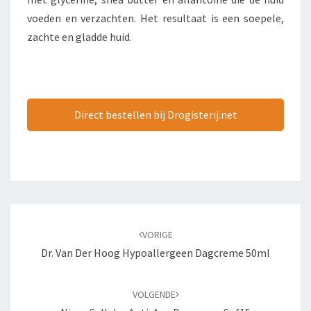
voeden en verzachten. Het resultaat is een soepele,
zachte en gladde huid.
Direct bestellen bij Drogisterij.net
Bericht
navigatie
VORIGE
Dr. Van Der Hoog Hypoallergeen Dagcreme 50ml
VOLGENDE