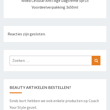
Nivea Cellular Anti-Age Dagcreme Spf15
Voordeelverpakking 3x50ml
Reacties zijn gesloten.
Zoeken
Zoeke
naar:
BEAUTY ARTIKELEN BESTELLEN?
Sinds kort hebben we ook enkele producten op Coach
Your Style gezet.