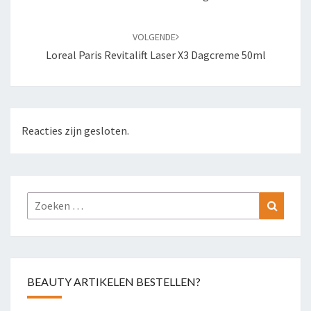
VOLGENDE
Loreal Paris Revitalift Laser X3 Dagcreme 50ml
Reacties zijn gesloten.
Zoeken
Zoeke
naar:
BEAUTY ARTIKELEN BESTELLEN?