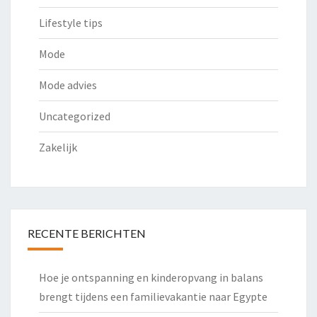
Lifestyle tips
Mode
Mode advies
Uncategorized
Zakelijk
RECENTE BERICHTEN
Hoe je ontspanning en kinderopvang in balans
brengt tijdens een familievakantie naar Egypte