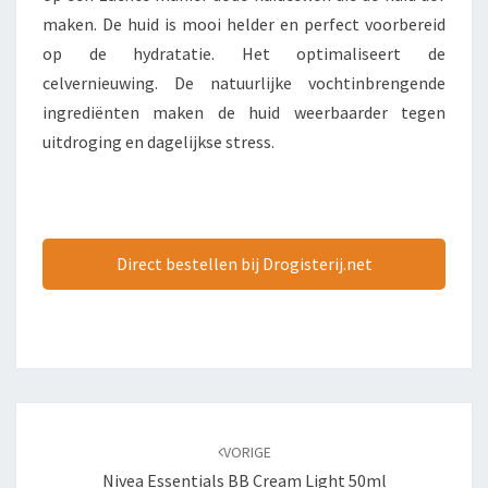
maken. De huid is mooi helder en perfect voorbereid
op de hydratatie. Het optimaliseert de
celvernieuwing. De natuurlijke vochtinbrengende
ingrediënten maken de huid weerbaarder tegen
uitdroging en dagelijkse stress.
Direct bestellen bij Drogisterij.net
Bericht
navigatie
VORIGE
Nivea Essentials BB Cream Light 50ml