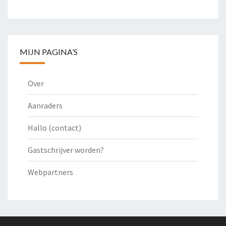
MIJN PAGINA’S
Over
Aanraders
Hallo (contact)
Gastschrijver worden?
Webpartners