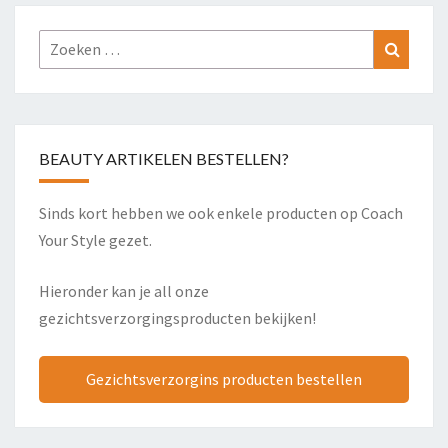
Zoeken
Zoeke
naar:
BEAUTY ARTIKELEN BESTELLEN?
Sinds kort hebben we ook enkele producten op Coach
Your Style gezet.
Hieronder kan je all onze
gezichtsverzorgingsproducten bekijken!
Gezichtsverzorgins producten bestellen