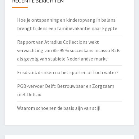
RECENTE BERICHTEN
Hoe je ontspanning en kinderopvang in balans
brengt tijdens een familievakantie naar Egypte
Rapport van Atradius Collections wekt
verwachting van 85-95% succeskans incasso B2B
als gevolg van stabiele Nederlandse markt
Frisdrank drinken na het sporten of toch water?
PGB-vervoer Delft: Betrouwbaar en Zorgzaam
met Deltax
Waarom schoenen de basis zijn van stijl