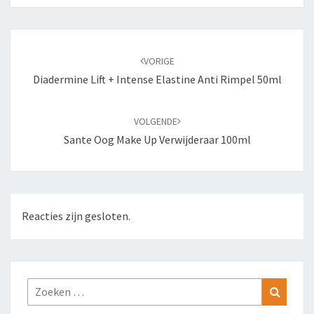
Bericht
navigatie
VORIGE
Diadermine Lift + Intense Elastine Anti Rimpel 50ml
VOLGENDE
Sante Oog Make Up Verwijderaar 100ml
Reacties zijn gesloten.
Zoeken
Zoeke
naar: