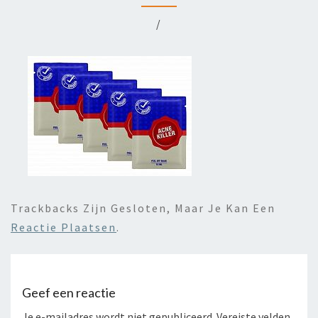
/
Trackbacks Zijn Gesloten, Maar Je Kan Een
Reactie Plaatsen
.
Geef een reactie
Je e-mailadres wordt niet gepubliceerd.
Vereiste velden