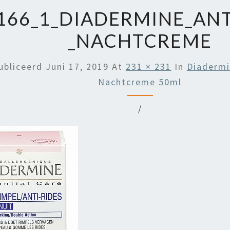
166_1_DIADERMINE_ANT
_NACHTCREME
ubliceerd
Juni 17, 2019
At
231 × 231
In
Diadermi
Nachtcreme 50ml
/