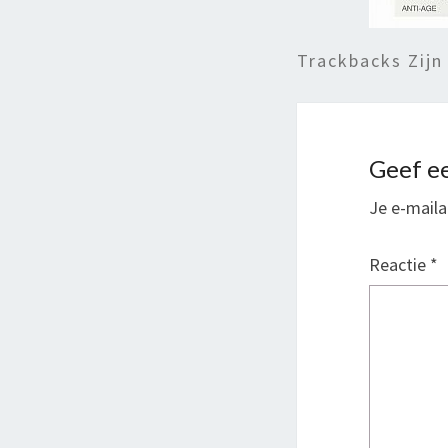
Trackbacks Zijn
Geef ee
Je e-maila
Reactie
*