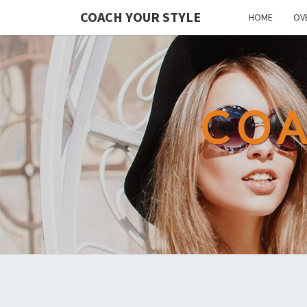
COACH YOUR STYLE
HOME
OV
COA