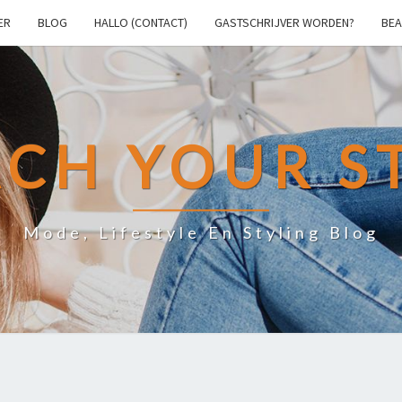
ER
BLOG
HALLO (CONTACT)
GASTSCHRIJVER WORDEN?
BEA
CH YOUR S
Mode, Lifestyle En Styling Blog