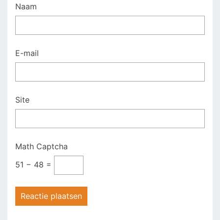
Naam
E-mail
Site
Math Captcha
51 − 48 =