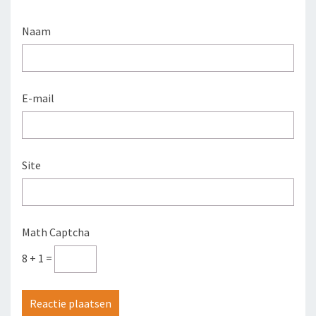
Naam
E-mail
Site
Math Captcha
8 + 1 =