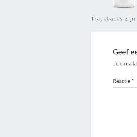
Trackbacks Zijn
Geef ee
Je e-maila
Reactie
*