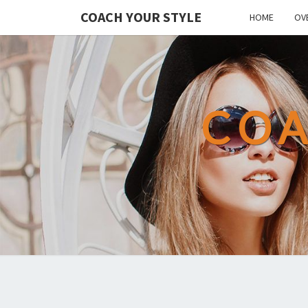
COACH YOUR STYLE
HOME
OV
COA