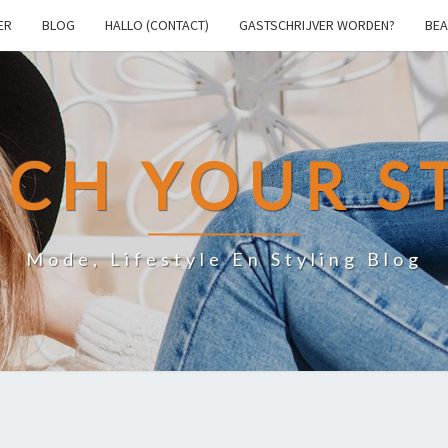
ER
BLOG
HALLO (CONTACT)
GASTSCHRIJVER WORDEN?
BEA
CH YOUR S
Mode, Lifestyle En Styling Blog