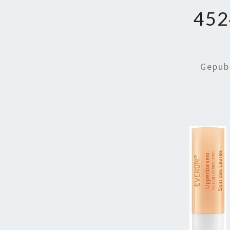
452
Gepub