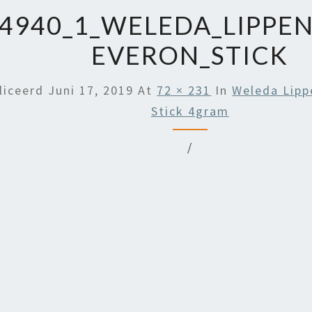
4940_1_WELEDA_LIPPE
EVERON_STICK
liceerd
Juni 17, 2019
At
72 × 231
In
Weleda Lipp
Stick 4gram
/