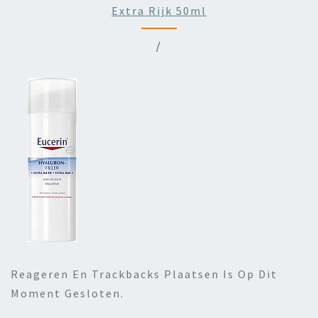
Extra Rijk 50ml
/
Reageren En Trackbacks Plaatsen Is Op Dit
Moment Gesloten.