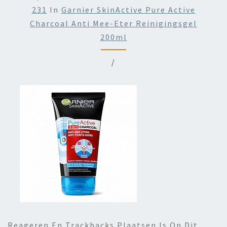
231
In
Garnier SkinActive Pure Active
Charcoal Anti Mee-Eter Reinigingsgel
200ml
/
Reageren En Trackbacks Plaatsen Is Op Dit