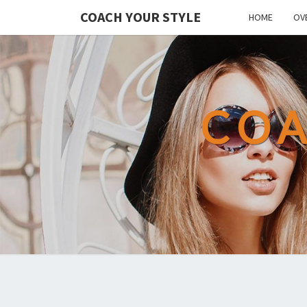
COACH YOUR STYLE
HOME
OV
COA