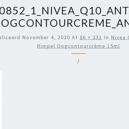
0852_1_NIVEA_Q10_ANT
OOGCONTOURCREME_AN
bliceerd
November 4, 2020
At
86 × 231
In
Nivea 
Rimpel Oogcontourcrème 15ml
/