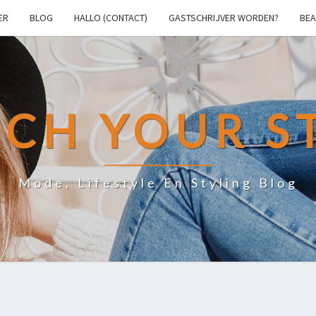
ER
BLOG
HALLO (CONTACT)
GASTSCHRIJVER WORDEN?
BEA
CH YOUR S
Mode, Lifestyle En Styling Blog