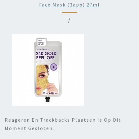
Face Mask (3app) 27ml
/
Reageren En Trackbacks Plaatsen Is Op Dit
Moment Gesloten.