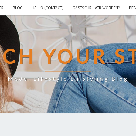
ER
BLOG
HALLO (CONTACT)
GASTSCHRIJVER WORDEN?
BEA
CH YOUR S
Mode, Lifestyle En Styling Blog