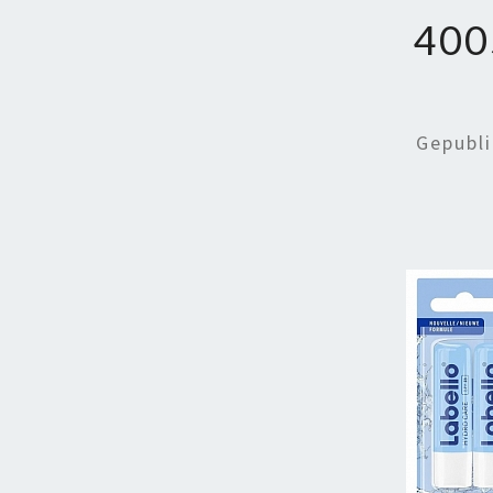
400
Gepubl