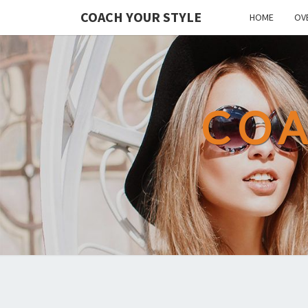
COACH YOUR STYLE
HOME
OV
COA