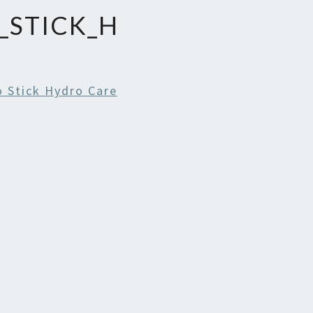
_STICK_H
o Stick Hydro Care