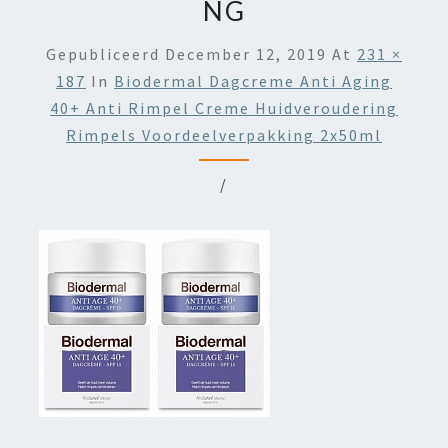
NG
Gepubliceerd
December 12, 2019
At
231 ×
187
In
Biodermal Dagcreme Anti Aging
40+ Anti Rimpel Creme Huidveroudering
Rimpels Voordeelverpakking 2x50ml
/