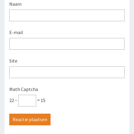
Naam
E-mail
Site
Math Captcha
22 −
= 15