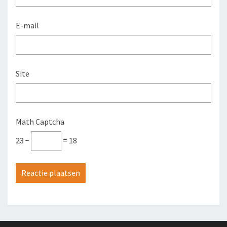
E-mail
Site
Math Captcha
23 −
= 18