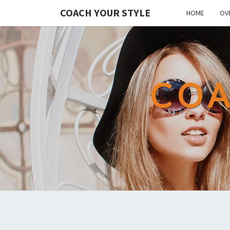
COACH YOUR STYLE
HOME
OV
COA