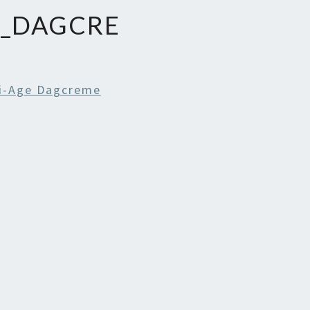
E_DAGCRE
i-Age Dagcreme