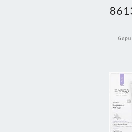
861
Gepu