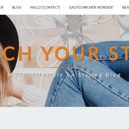
ER
BLOG
HALLO (CONTACT)
GASTSCHRIJVER WORDEN?
BEA
CH YOUR S
Mode, Lifestyle En Styling Blog