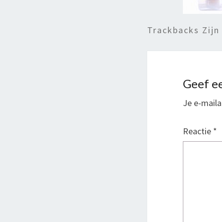
Trackbacks Zijn
Geef ee
Je e-maila
Reactie
*