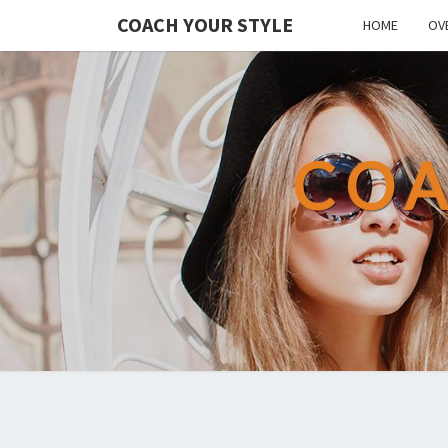
COACH YOUR STYLE
HOME
OV
COA