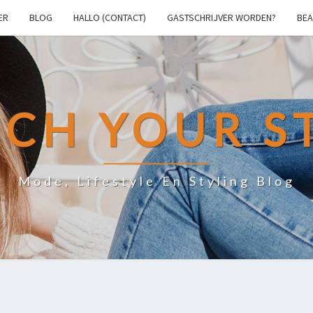
ER
BLOG
HALLO (CONTACT)
GASTSCHRIJVER WORDEN?
BEA
CH YOUR S
Mode, Lifestyle En Styling Blog