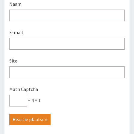
Naam
E-mail
Site
Math Captcha
− 4 = 1