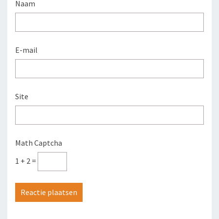
Naam
E-mail
Site
Math Captcha
1 + 2 =