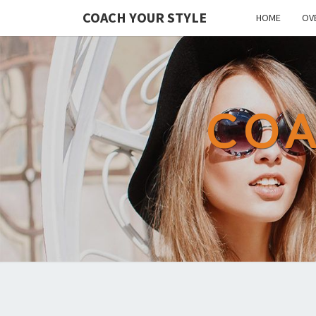
COACH YOUR STYLE
HOME
OV
COA