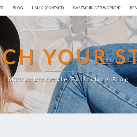
ER
BLOG
HALLO (CONTACT)
GASTSCHRIJVER WORDEN?
BEA
CH YOUR S
Mode, Lifestyle En Styling Blog