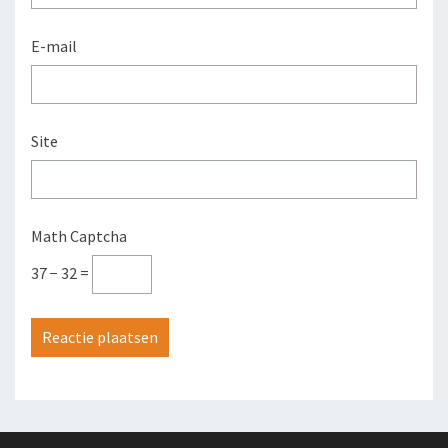
E-mail
Site
Math Captcha
37 − 32 =