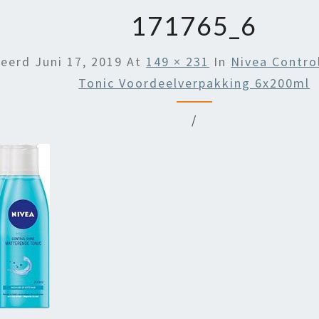
171765_6
ceerd
Juni 17, 2019
At
149 × 231
In
Nivea Contro
Tonic Voordeelverpakking 6x200ml
/