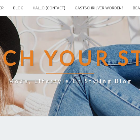
ER
BLOG
HALLO (CONTACT)
GASTSCHRIJVER WORDEN?
BEA
CH YOUR S
Mode, Lifestyle En Styling Blog