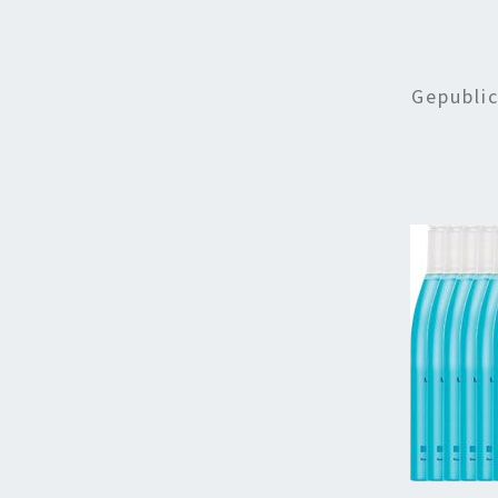
Gepubli