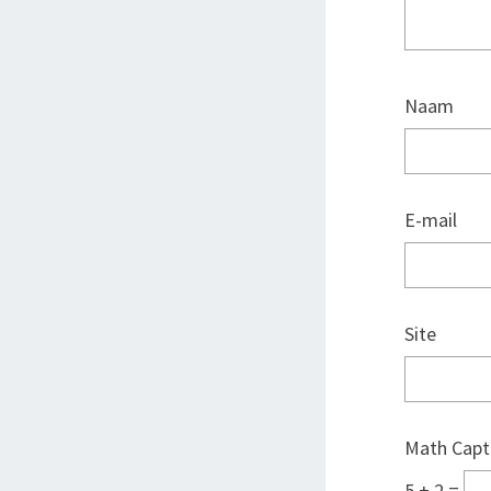
Naam
E-mail
Site
Math Capt
5 + 2 =