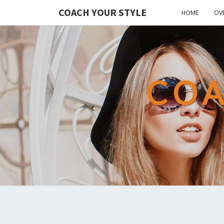
COACH YOUR STYLE
HOME
OV
COA