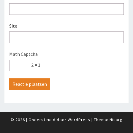
Site
Math Captcha
− 2 = 1
© 2026
|
Ondersteund door
WordPress
|
Thema:
Nisarg