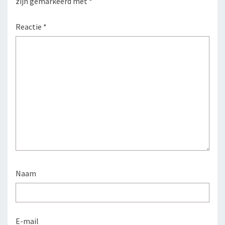
zijn gemarkeerd met
*
Reactie
*
Naam
E-mail