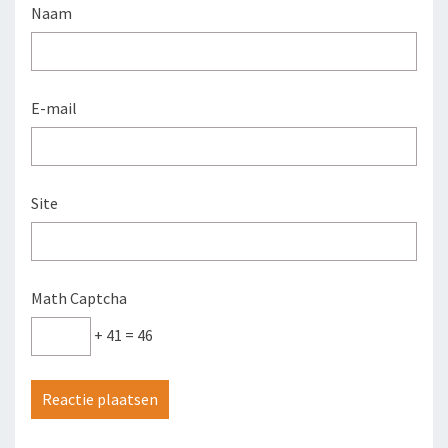
Naam
E-mail
Site
Math Captcha
+ 41 = 46