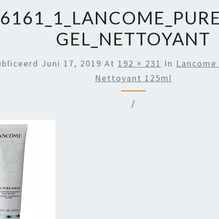
36161_1_LANCOME_PUR
GEL_NETTOYANT
ubliceerd
Juni 17, 2019
At
192 × 231
In
Lancome 
Nettoyant 125ml
/