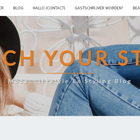
ER
BLOG
HALLO (CONTACT)
GASTSCHRIJVER WORDEN?
BEA
CH YOUR S
Mode, Lifestyle En Styling Blog