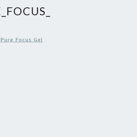
E_FOCUS_
Pure Focus Gel