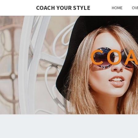
COACH YOUR STYLE
HOME
OV
COA