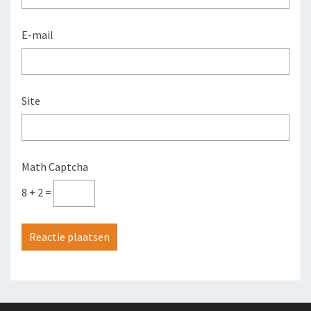
E-mail
Site
Math Captcha
8 + 2 =