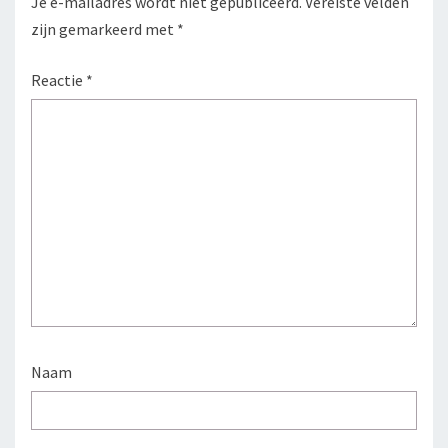
Je e-mailadres wordt niet gepubliceerd.
Vereiste velden
zijn gemarkeerd met
*
Reactie
*
Naam