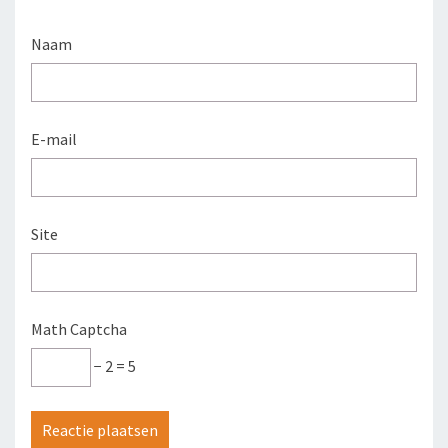
Naam
E-mail
Site
Math Captcha
− 2 = 5