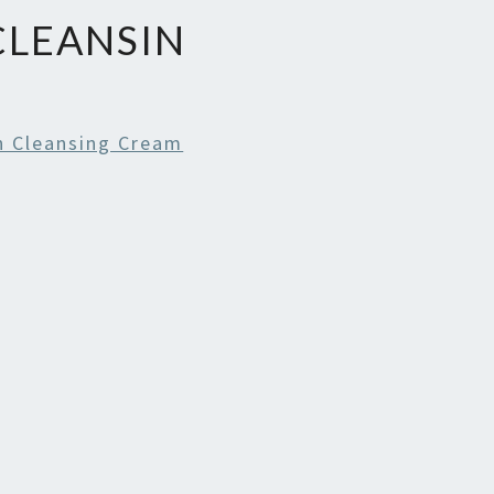
CLEANSIN
h Cleansing Cream