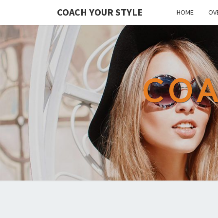
COACH YOUR STYLE
HOME
OV
COA