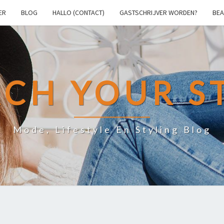
ER
BLOG
HALLO (CONTACT)
GASTSCHRIJVER WORDEN?
BEA
CH YOUR S
Mode, Lifestyle En Styling Blog