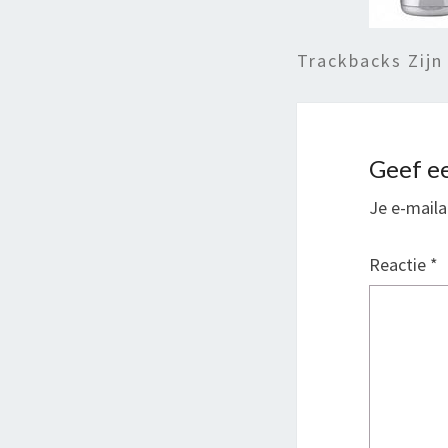
Trackbacks Zijn
Geef ee
Je e-maila
Reactie
*